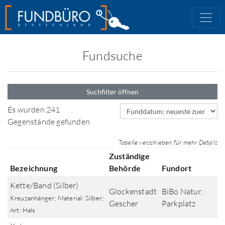
Fundsuche
Suchfilter öffnen
Sortierfeld
Es wurden 241
Gegenstände gefunden
Tabelle verschieben für mehr Details
Zuständige
Bezeichnung
Behörde
Fundort
Kette/Band (Silber)
Glockenstadt
BiBo Natur,
Kreuzanhänger; Material: Silber;
Gescher
Parkplatz
Art: Hals