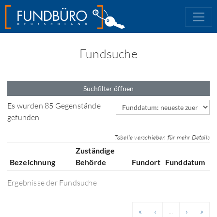
Fundsuche
Suchfilter öffnen
Sortierfeld
Es wurden 85 Gegenstände
gefunden
Tabelle verschieben für mehr Details
Zuständige
Bezeichnung
Behörde
Fundort
Funddatum
Ergebnisse der Fundsuche
«
‹
...
›
»