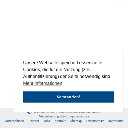
Unsere Webseite speichert essenzielle
Cookies, die für die Nutzung (z.B.
Authentifizierung) der Seite notwendig sind.
Mehr Informationen
Verstanden!
© 2026 HSH Soft- und Hardware Vertriebs GmbH,
Niederlassung: GS-Computerservice
Unternehmen
Partner
Jobs
Kontakt
Sitemap
Datenschutz
Impressum