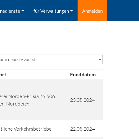
inedienste
für Verwaltungen
Anmelden
ld
ort
Funddatum
rei Norden-Frisia, 26506
23.08.2024
en-Norddeich
tliche Verkehrsbetriebe
22.08.2024