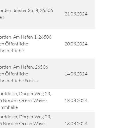
rden, Juister Str. 8, 26506
21.08.2024
en
orden, Am Hafen 1, 26506
n Öffentliche
20.08.2024
hrsbetriebe
orden, Am Hafen, 26506
n Öffentliche
14.08.2024
hrsbetriebe Frisisa
rddeich, Dörper Weg 23,
6 Norden Ocean Wave -
13.08.2024
immhalle
rddeich, Dörper Weg 23,
6 Norden Ocean Wave -
13.08.2024