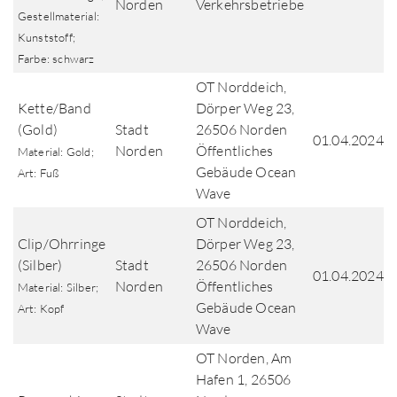
Norden
Verkehrsbetriebe
Gestellmaterial:
Kunststoff;
Farbe: schwarz
OT Norddeich,
Kette/Band
Dörper Weg 23,
(Gold)
Stadt
26506 Norden
01.04.2024
Norden
Öffentliches
Material: Gold;
Gebäude Ocean
Art: Fuß
Wave
OT Norddeich,
Clip/Ohrringe
Dörper Weg 23,
(Silber)
Stadt
26506 Norden
01.04.2024
Norden
Öffentliches
Material: Silber;
Gebäude Ocean
Art: Kopf
Wave
OT Norden, Am
Hafen 1, 26506