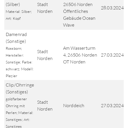
(Silber)
Stadt
26506 Norden
28.03.2024
Norden
Öffentliches
Material: Silber;
Gebäude Ocean
Art: Kopf
Wave
Damenrad
(Sonstige)
Am Wasserturm
Rossborn;
Stadt
4, 26506 Norden
27.03.2024
Hersteller:
Norden
OT Norden
Sonstige; Farbe:
schwarz; Modell:
Plezier
Clip/Ohrringe
(Sonstiges)
goldfarbener
Stadt
Norddeich
27.03.2024
Ohrring mit
Norden
Perlen; Material:
Sonstiges; Art:
Sonstiges