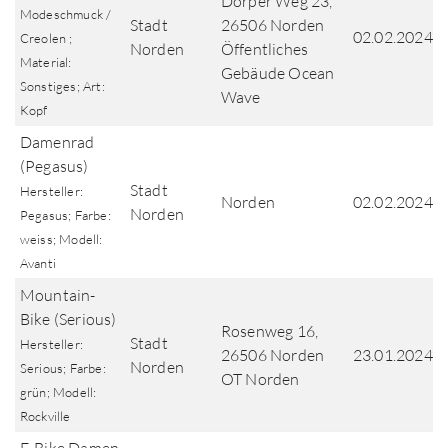
Dörper Weg 23,
Modeschmuck /
Stadt
26506 Norden
02.02.2024
Creolen ;
Norden
Öffentliches
Material:
Gebäude Ocean
Sonstiges; Art:
Wave
Kopf
Damenrad
(Pegasus)
Stadt
Hersteller:
Norden
02.02.2024
Norden
Pegasus; Farbe:
weiss; Modell:
Avanti
Mountain-
Bike (Serious)
Rosenweg 16,
Stadt
Hersteller:
26506 Norden
23.01.2024
Norden
Serious; Farbe:
OT Norden
grün; Modell:
Rockville