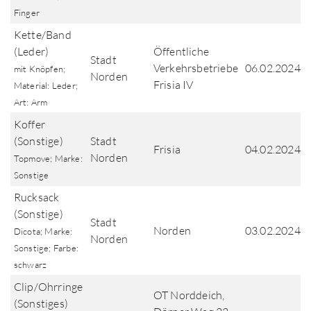
Finger
Kette/Band
(Leder)
Öffentliche
Stadt
Verkehrsbetriebe
06.02.2024
mit Knöpfen;
Norden
Frisia IV
Material: Leder;
Art: Arm
Koffer
(Sonstige)
Stadt
Frisia
04.02.2024
Norden
Topmove; Marke:
Sonstige
Rucksack
(Sonstige)
Stadt
Norden
03.02.2024
Dicota; Marke:
Norden
Sonstige; Farbe:
schwarz
Clip/Ohrringe
OT Norddeich,
(Sonstiges)