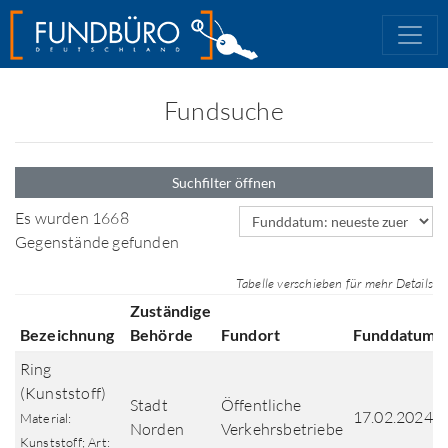
Fundsuche
Suchfilter öffnen
Sortierfeld
Es wurden 1668
Gegenstände gefunden
Tabelle verschieben für mehr Details
Zuständige
Bezeichnung
Behörde
Fundort
Funddatum
Ring
(Kunststoff)
Stadt
Öffentliche
17.02.2024
Material:
Norden
Verkehrsbetriebe
Kunststoff; Art: