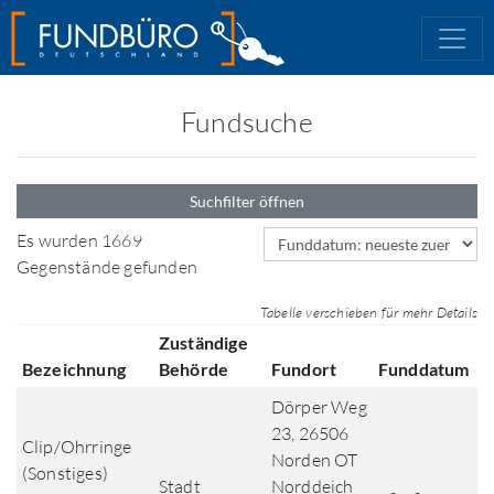
Fundsuche
Suchfilter öffnen
Sortierfeld
Es wurden 1669
Gegenstände gefunden
Tabelle verschieben für mehr Details
Zuständige
Bezeichnung
Behörde
Fundort
Funddatum
Dörper Weg
23, 26506
Clip/Ohrringe
Norden OT
(Sonstiges)
Stadt
Norddeich