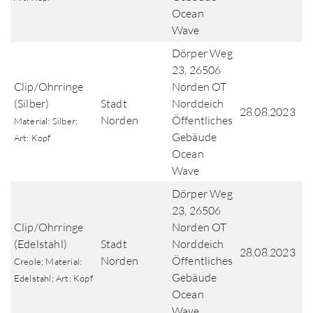
Ocean
Wave
Dörper Weg
23, 26506
Clip/Ohrringe
Norden OT
(Silber)
Stadt
Norddeich
28.08.2023
Norden
Öffentliches
Material: Silber;
Gebäude
Art: Kopf
Ocean
Wave
Dörper Weg
23, 26506
Clip/Ohrringe
Norden OT
(Edelstahl)
Stadt
Norddeich
28.08.2023
Norden
Öffentliches
Creole; Material:
Gebäude
Edelstahl; Art: Kopf
Ocean
Wave