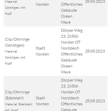
28.08.2023
Material:
Norden
Öffentliches
Sonstiges; Art:
Gebäude
Kopf
Ocean
Wave
Dörper Weg
23, 26506
Clip/Ohrringe
Norden OT
(Sonstiges)
Stadt
Norddeich
28.08.2023
Material:
Norden
Öffentliches
Sonstiges; Art:
Gebäude
Kopf
Ocean
Wave
Dörper Weg
23, 26506
Clip/Ohrringe
Norden OT
(Edelstahl)
Stadt
Norddeich
28.08.2023
Norden
Öffentliches
Material: Edelstahl;
Gebäude
Art: Kopf