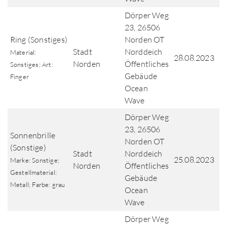
Dörper Weg
23, 26506
Ring (Sonstiges)
Norden OT
Stadt
Norddeich
Material:
28.08.2023
Norden
Öffentliches
Sonstiges; Art:
Gebäude
Finger
Ocean
Wave
Dörper Weg
23, 26506
Sonnenbrille
Norden OT
(Sonstige)
Stadt
Norddeich
25.08.2023
Marke: Sonstige;
Norden
Öffentliches
Gestellmaterial:
Gebäude
Metall; Farbe: grau
Ocean
Wave
Dörper Weg