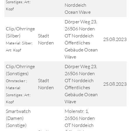
Sonstiges; Art:
Norddeich
Kopf
Ocean Wave
Dörper Weg 23,
Clip/Ohrringe
26506 Norden
(Silber)
Stadt
OT Norddeich
25.08.2023
Norden
Öffentliches
Material: Silber;
Gebäude Ocean
Art: Kopf
Wave
Clip/Ohrringe
Dörper Weg 23,
(Sonstiges)
26506 Norden
Stadt
OT Norddeich
Ohrstecker ;
25.08.2023
Norden
Öffentliches
Material:
Gebäude Ocean
Sonstiges; Art:
Wave
Kopf
Smartwatch
Molenstr. 1,
(Damen)
26506 Norden
(Sonstige)
OT Norddeich