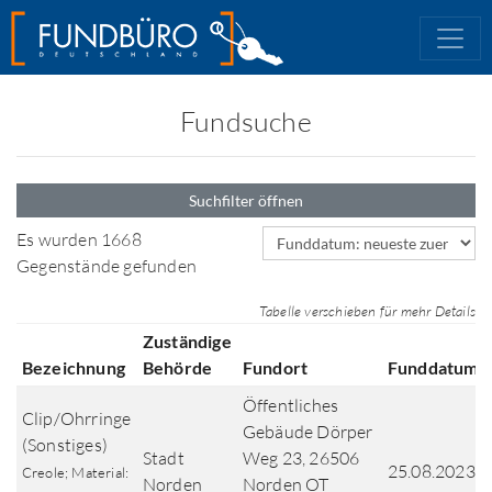
Fundsuche
Suchfilter öffnen
Sortierfeld
Es wurden 1668
Gegenstände gefunden
Tabelle verschieben für mehr Details
Zuständige
Bezeichnung
Behörde
Fundort
Funddatum
Öffentliches
Clip/Ohrringe
Gebäude Dörper
(Sonstiges)
Stadt
Weg 23, 26506
25.08.2023
Creole; Material:
Norden
Norden OT