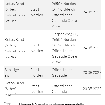
Kette/Band
26506 Norden
(Silber)
Stadt
OT Norddeich
24.08.2023
Norden
Öffentliches
Material: Silber;
Gebäude Ocean
Art: Hals
Wave
Dörper Weg 23,
Kette/Band
26506 Norden
(Silber)
Stadt
OT Norddeich
24.08.2023
Norden
Öffentliches
Material: Silber;
Gebäude Ocean
Art: Hals
Wave
Sonstiges
Stadt
Öffentliches
23.08.2023
Norden
Gebäude
Esel
Kette/Band
Stadt
Öffentliches
(Silber)
23.08.2023
Norden
Gebäude
Material: Silber
Ergebnisse der Fundsuche
Unsere Webseite speichert essenzielle