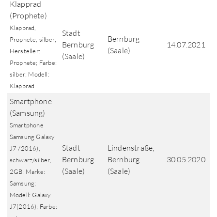
Klapprad
(Prophete)
Klapprad,
Stadt
Bernburg
Prophete, silber;
Bernburg
14.07.2021
(Saale)
Hersteller:
(Saale)
Prophete; Farbe:
silber; Modell:
Klapprad
Smartphone
(Samsung)
Smartphone
Samsung Galaxy
Stadt
Lindenstraße,
J7 /2016),
Bernburg
Bernburg
30.05.2020
schwarz/silber,
(Saale)
(Saale)
2GB; Marke:
Samsung;
Modell: Galaxy
J7(2016); Farbe: