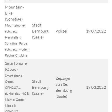
Mountain-
Bike
(Sonstige)
Stadt
Mountainbike,
Bernburg
Polizei
19.07.2022
schwarz;
(Saale)
Hersteller:
Sonstige; Farbe:
schwarz; Modell:
Radius CityLine
Smartphone
(Oppo)
Smartphone
Zepziger
Stadt
Oppo,
Straße,
Bernburg
19.03.2022
CPH2271,
Bernburg
(Saale)
dunkelblau, 4GB;
(Saale)
Marke: Oppo;
Modell:
CPH2271