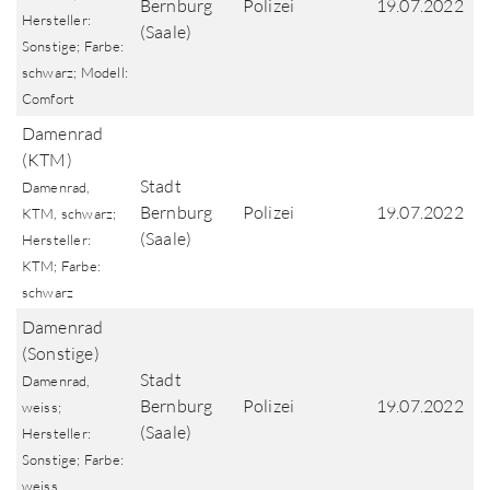
Bernburg
Polizei
19.07.2022
Hersteller:
(Saale)
Sonstige; Farbe:
schwarz; Modell:
Comfort
Damenrad
(KTM)
Stadt
Damenrad,
Bernburg
Polizei
19.07.2022
KTM, schwarz;
(Saale)
Hersteller:
KTM; Farbe:
schwarz
Damenrad
(Sonstige)
Stadt
Damenrad,
Bernburg
Polizei
19.07.2022
weiss;
(Saale)
Hersteller:
Sonstige; Farbe:
weiss