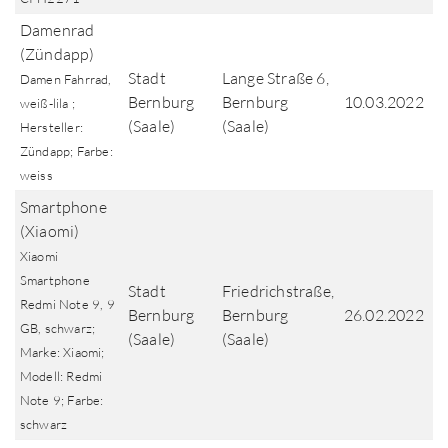
Damenrad
(Zündapp)
Stadt
Lange Straße 6,
Damen Fahrrad,
Bernburg
Bernburg
10.03.2022
weiß-lila ;
(Saale)
(Saale)
Hersteller:
Zündapp; Farbe:
weiss
Smartphone
(Xiaomi)
Xiaomi
Smartphone
Stadt
Friedrichstraße,
Redmi Note 9, 9
Bernburg
Bernburg
26.02.2022
GB, schwarz;
(Saale)
(Saale)
Marke: Xiaomi;
Modell: Redmi
Note 9; Farbe:
schwarz