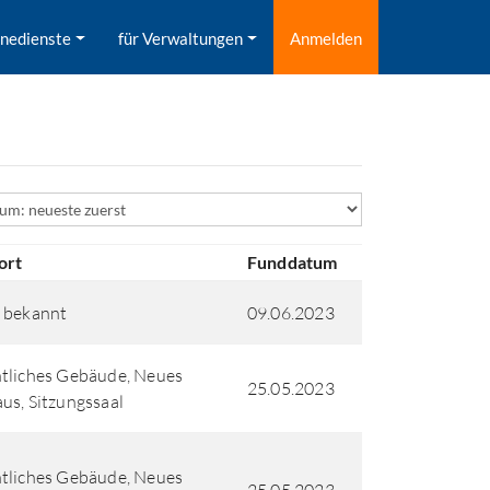
inedienste
für Verwaltungen
Anmelden
ld
ort
Funddatum
 bekannt
09.06.2023
tliches Gebäude, Neues
25.05.2023
us, Sitzungssaal
tliches Gebäude, Neues