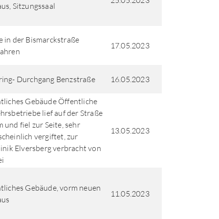
25.05.2023
us, Sitzungssaal
 in der Bismarckstraße
17.05.2023
fahren
ing- Durchgang Benzstraße
16.05.2023
tliches Gebäude Öffentliche
hrsbetriebe lief auf der Straße
 und fiel zur Seite, sehr
13.05.2023
cheinlich vergiftet, zur
linik Elversberg verbracht von
ei
tliches Gebäude, vorm neuen
11.05.2023
aus