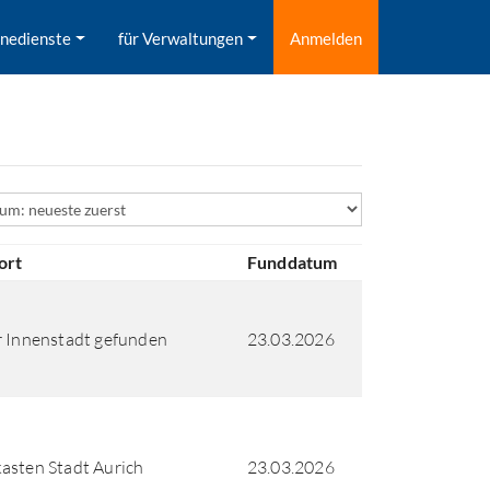
inedienste
für Verwaltungen
Anmelden
ld
ort
Funddatum
r Innenstadt gefunden
23.03.2026
asten Stadt Aurich
23.03.2026