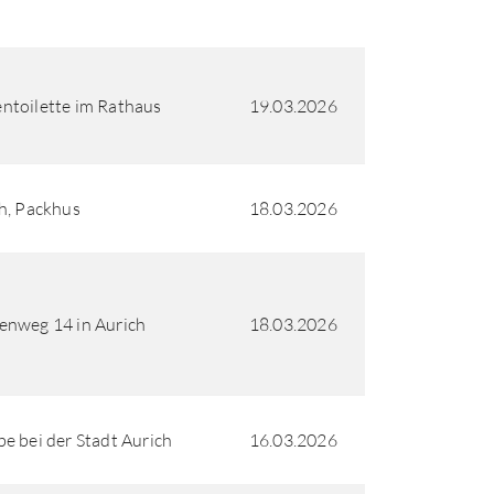
toilette im Rathaus
19.03.2026
h, Packhus
18.03.2026
nweg 14 in Aurich
18.03.2026
e bei der Stadt Aurich
16.03.2026