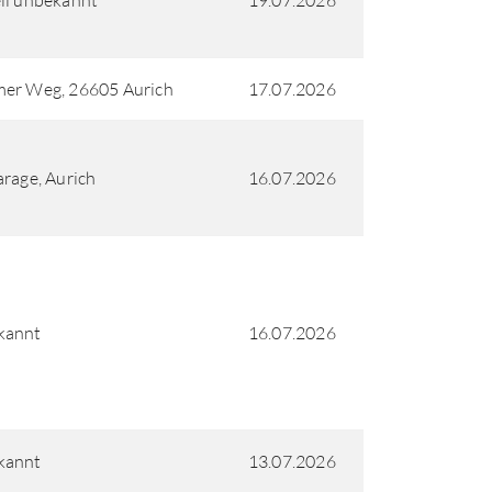
ll unbekannt
19.07.2026
mer Weg, 26605 Aurich
17.07.2026
arage, Aurich
16.07.2026
kannt
16.07.2026
kannt
13.07.2026