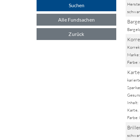
Herstel
Suchen
schwar
Alle Fundsachen
Barge
Bargel
Zurück
Korre
Korrekt
Marke: 
Farbe: 
Karte
kariert
Sparka
Gesund
Inhalt:
Karte, 
Farbe:
Brille
schwarz