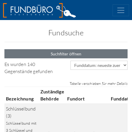
Fundsuche
Suchfilter öffnen
Sortierfeld
Es wurden 140
Gegenstände gefunden
Tabelle verschieben für mehr Details
Zuständige
Bezeichnung
Behörde
Fundort
Funddat
Schlüsselbund
(3)
Schlüsselbund mit
3 Schlüssel und