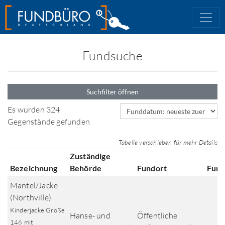
Fundsuche
Suchfilter öffnen
Sortierfeld
Es wurden 324
Gegenstände gefunden
Tabelle verschieben für mehr Details
Zuständige
Bezeichnung
Behörde
Fundort
Fun
Mantel/Jacke
(Northville)
Kinderjacke Größe
Hanse- und
Öffentliche
146 mit