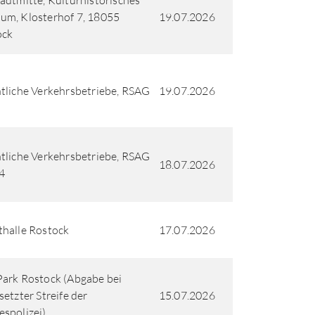
adtmitte, Kulturhistorisches
m, Klosterhof 7, 18055
19.07.2026
ock
tliche Verkehrsbetriebe, RSAG
19.07.2026
tliche Verkehrsbetriebe, RSAG
18.07.2026
 4
halle Rostock
17.07.2026
ark Rostock (Abgabe bei
setzter Streife der
15.07.2026
spolizei)