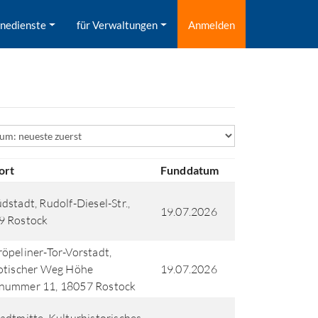
inedienste
für Verwaltungen
Anmelden
ld
ort
Funddatum
dstadt, Rudolf-Diesel-Str.,
19.07.2026
9 Rostock
öpeliner-Tor-Vorstadt,
otischer Weg Höhe
19.07.2026
nummer 11, 18057 Rostock