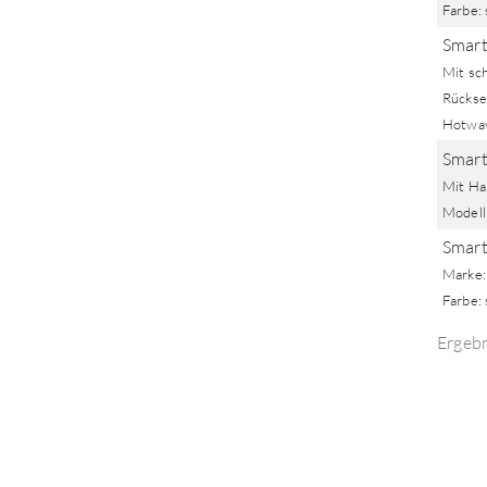
Farbe:
Smart
Mit sc
Rückse
Hotwav
Smart
Mit Ha
Modell:
Smart
Marke:
Farbe:
Ergeb