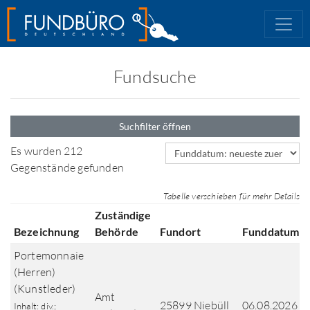
Fundsuche
Suchfilter öffnen
Sortierfeld
Es wurden 212
Gegenstände gefunden
Tabelle verschieben für mehr Details
Zuständige
Bezeichnung
Behörde
Fundort
Funddatum
Portemonnaie
(Herren)
(Kunstleder)
Amt
25899 Niebüll
06.08.2026
Inhalt: div.;