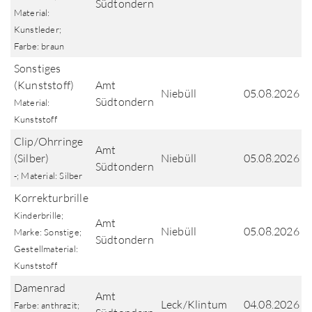
Südtondern
Material:
Kunstleder;
Farbe: braun
Sonstiges
(Kunststoff)
Amt
Niebüll
05.08.2026
Südtondern
Material:
Kunststoff
Clip/Ohrringe
Amt
(Silber)
Niebüll
05.08.2026
Südtondern
-; Material: Silber
Korrekturbrille
Kinderbrille;
Amt
Niebüll
05.08.2026
Marke: Sonstige;
Südtondern
Gestellmaterial:
Kunststoff
Damenrad
Amt
Leck/Klintum
04.08.2026
Farbe: anthrazit;