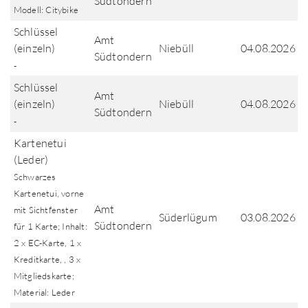
Südtondern
Modell: Citybike
Schlüssel
Amt
(einzeln)
Niebüll
04.08.2026
Südtondern
-
Schlüssel
Amt
(einzeln)
Niebüll
04.08.2026
Südtondern
-
Kartenetui
(Leder)
Schwarzes
Kartenetui, vorne
Amt
mit Sichtfenster
Süderlügum
03.08.2026
Südtondern
für 1 Karte; Inhalt:
2 x EC-Karte, 1 x
Kreditkarte, , 3 x
Mitgliedskarte;
Material: Leder