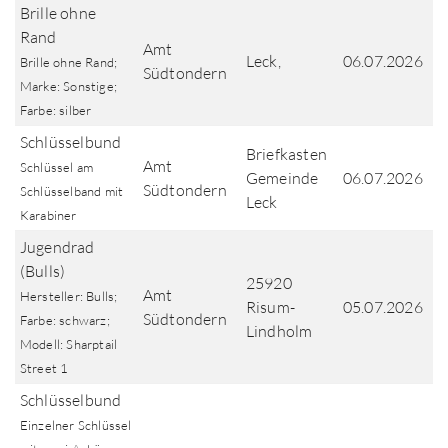
Brille ohne
Rand
Amt
Leck,
06.07.2026
Brille ohne Rand;
Südtondern
Marke: Sonstige;
Farbe: silber
Schlüsselbund
Briefkasten
Amt
Schlüssel am
Gemeinde
06.07.2026
Südtondern
Schlüsselband mit
Leck
Karabiner
Jugendrad
(Bulls)
25920
Amt
Hersteller: Bulls;
Risum-
05.07.2026
Südtondern
Farbe: schwarz;
Lindholm
Modell: Sharptail
Street 1
Schlüsselbund
Einzelner Schlüssel