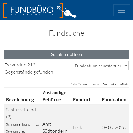
Fundsuche
Suchfilter öffnen
Sortierfeld
Es wurden 212
Gegenstände gefunden
Tabelle verschieben für mehr Details
Zuständige
Bezeichnung
Behörde
Fundort
Funddatum
Schlüsselbund
(2)
Amt
Schlüsselbund mit6
Leck
09.07.2026
Südtondern
Schlüsseln;