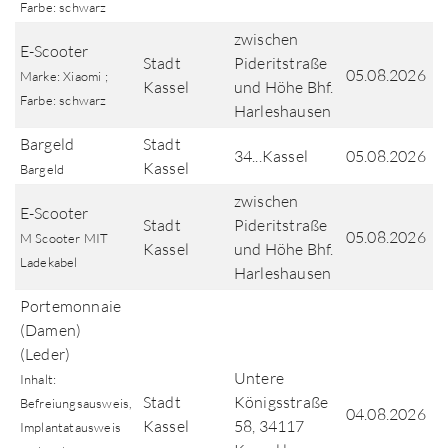
Farbe: schwarz
zwischen
E-Scooter
Stadt
Pideritstraße
05.08.2026
Marke: Xiaomi ;
Kassel
und Höhe Bhf.
Farbe: schwarz
Harleshausen
Bargeld
Stadt
34...Kassel
05.08.2026
Kassel
Bargeld
zwischen
E-Scooter
Stadt
Pideritstraße
05.08.2026
M Scooter MIT
Kassel
und Höhe Bhf.
Ladekabel
Harleshausen
Portemonnaie
(Damen)
(Leder)
Untere
Inhalt:
Stadt
Königsstraße
Befreiungsausweis,
04.08.2026
Kassel
58, 34117
Implantatausweis