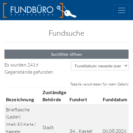
Fundsuche
Suchfilter öffnen
Sortierfeld
Es wurden 2419
Gegenstände gefunden
Tabelle verschieben für mehr Details
Zuständige
Bezeichnung
Behörde
Fundort
Funddatum
Brieftasche
(Leder)
Inhalt: EC-Karte (
Stadt
34... Kassel
06.08.2026
Kasseler