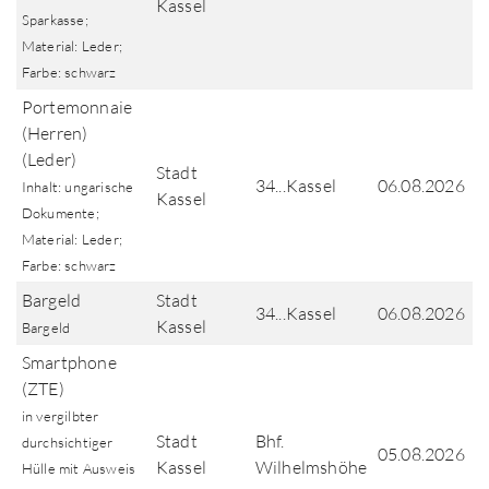
Kassel
Sparkasse;
Material: Leder;
Farbe: schwarz
Portemonnaie
(Herren)
(Leder)
Stadt
34...Kassel
06.08.2026
Inhalt: ungarische
Kassel
Dokumente;
Material: Leder;
Farbe: schwarz
Bargeld
Stadt
34...Kassel
06.08.2026
Kassel
Bargeld
Smartphone
(ZTE)
in vergilbter
Stadt
Bhf.
durchsichtiger
05.08.2026
Kassel
Wilhelmshöhe
Hülle mit Ausweis