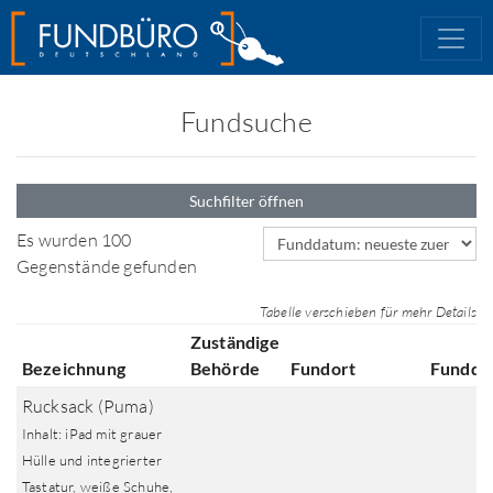
Fundsuche
Suchfilter öffnen
Sortierfeld
Es wurden 100
Gegenstände gefunden
Tabelle verschieben für mehr Details
Zuständige
Bezeichnung
Behörde
Fundort
Fundda
Rucksack (Puma)
Inhalt: iPad mit grauer
Hülle und integrierter
Tastatur, weiße Schuhe,