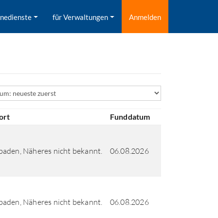
inedienste
für Verwaltungen
Anmelden
ld
ort
Funddatum
aden, Näheres nicht bekannt.
06.08.2026
aden, Näheres nicht bekannt.
06.08.2026