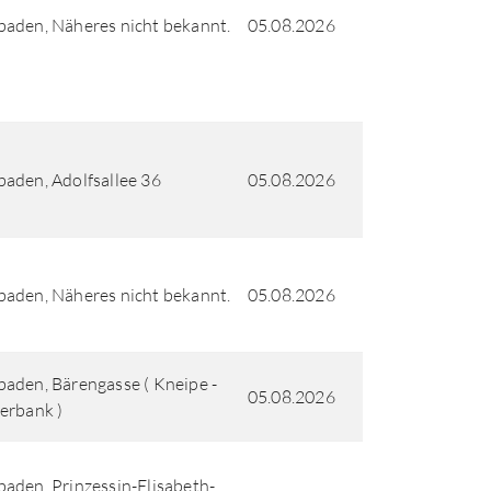
aden, Näheres nicht bekannt.
05.08.2026
aden, Adolfsallee 36
05.08.2026
aden, Näheres nicht bekannt.
05.08.2026
aden, Bärengasse ( Kneipe -
05.08.2026
erbank )
aden, Prinzessin-Elisabeth-