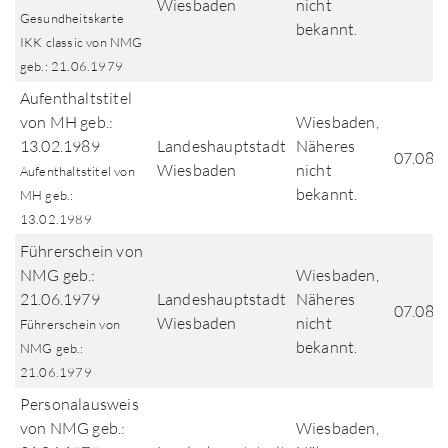
Wiesbaden
nicht
Gesundheitskarte
bekannt.
IKK classic von NMG
geb.: 21.06.1979
Aufenthaltstitel
von MH geb.:
Wiesbaden,
13.02.1989
Landeshauptstadt
Näheres
07.08.
Wiesbaden
nicht
Aufenthaltstitel von
bekannt.
MH geb.:
13.02.1989
Führerschein von
NMG geb.:
Wiesbaden,
21.06.1979
Landeshauptstadt
Näheres
07.08.
Wiesbaden
nicht
Führerschein von
bekannt.
NMG geb.:
21.06.1979
Personalausweis
von NMG geb.:
Wiesbaden,