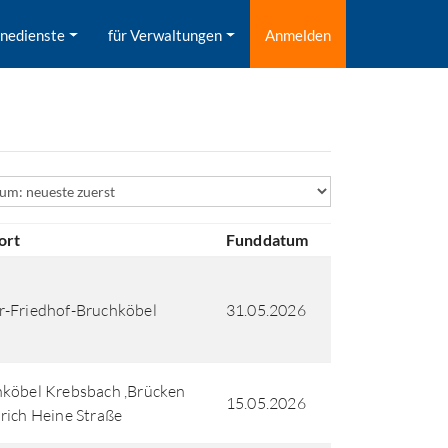
inedienste
für Verwaltungen
Anmelden
ld
ort
Funddatum
-Friedhof-Bruchköbel
31.05.2026
köbel Krebsbach ,Brücken
15.05.2026
rich Heine Straße