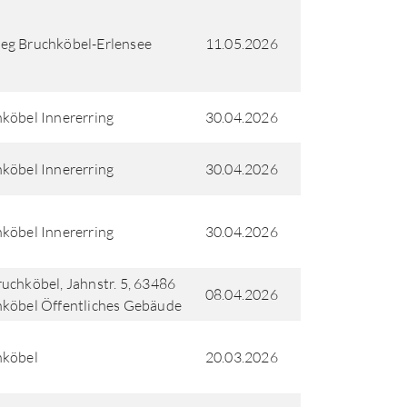
eg Bruchköbel-Erlensee
11.05.2026
köbel Innererring
30.04.2026
köbel Innererring
30.04.2026
köbel Innererring
30.04.2026
uchköbel, Jahnstr. 5, 63486
08.04.2026
köbel Öffentliches Gebäude
hköbel
20.03.2026