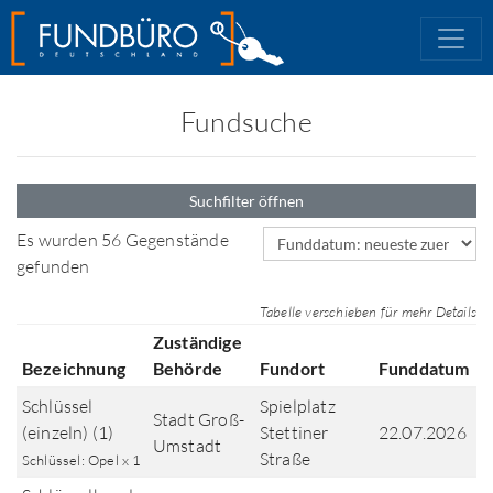
Fundsuche
Suchfilter öffnen
Sortierfeld
Es wurden 56 Gegenstände
gefunden
Tabelle verschieben für mehr Details
Zuständige
Bezeichnung
Behörde
Fundort
Funddatum
Schlüssel
Spielplatz
Stadt Groß-
(einzeln) (1)
Stettiner
22.07.2026
Umstadt
Straße
Schlüssel: Opel x 1