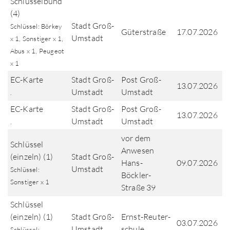
Schlüsselbund
(4)
Stadt Groß-
Schlüssel: Börkey
Güterstraße
17.07.2026
Umstadt
x 1, Sonstiger x 1,
Abus x 1, Peugeot
x 1
EC-Karte
Stadt Groß-
Post Groß-
13.07.2026
Umstadt
Umstadt
.
EC-Karte
Stadt Groß-
Post Groß-
13.07.2026
Umstadt
Umstadt
.
vor dem
Schlüssel
Anwesen
(einzeln) (1)
Stadt Groß-
Hans-
09.07.2026
Umstadt
Schlüssel:
Böckler-
Sonstiger x 1
Straße 39
Schlüssel
(einzeln) (1)
Stadt Groß-
Ernst-Reuter-
03.07.2026
Umstadt
schule
Schlüssel: