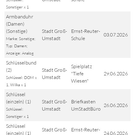
Sonstiger x 1
Armbanduhr
(Damen)
(Sonstige)
Stadt Groß-
Ernst-Reuter-
03.07.2026
Umstadt
Schule
Marke: Sonstige;
Typ: Damen;
Anzeige: Analog
Schlüsselbund
Spielplatz
(2)
Stadt Groß-
"Tiefe
29.06.2026
Umstadt
Schlüssel: DOM x
Wiesen"
1, Wilka x 1
Schlüssel
(einzeln) (1)
Stadt Groß-
Briefkasten
26.06.2026
Umstadt
UmStadtBüro
Schlüssel:
Sonstiger x 1
Schlüssel
Stadt Groß-
Ernst-Reuter-
(einzeln) (1)
24.06.2026