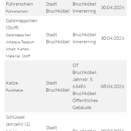
Führerschein
Stadt
Bruchköbel
30.04.2026
Bruchköbel
Innererring
Führerschein
Geldmäppchen
(Stoff)
Stadt
Bruchköbel
Geldmäppchen
30.04.2026
Bruchköbel
Innererring
Antalaya Teppich ;
Inhalt: Karten;
Material: Stoff
OT
Bruchköbel,
Jahnstr. 5,
Katze
Stadt
63486
08.04.2026
Bruchköbel
Fundkatze
Bruchköbel
Öffentliches
Gebäude
Schlüssel
(einzeln) (1)
Stadt