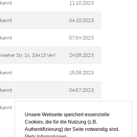
kannt
11.10.2023
kannt
04.10.2023
kannt
07.09.2023
wieher Str. 16, 33415 Verl
29.08.2023
kannt
15.08.2023
kannt
04.07.2023
kannt
16.05.2023
Unsere Webseite speichert essenzielle
Cookies, die für die Nutzung (z.B.
Authentifizierung) der Seite notwendig sind.
Mehr Informationen