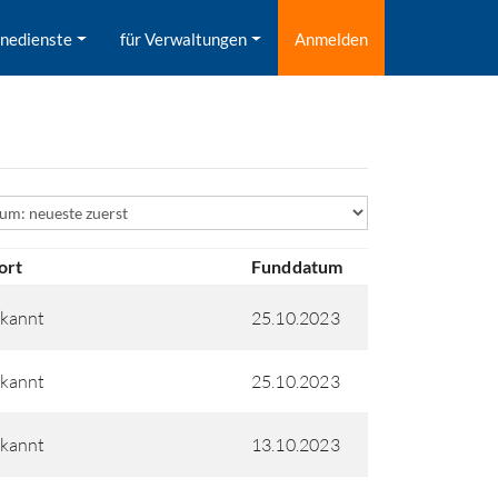
inedienste
für Verwaltungen
Anmelden
ld
ort
Funddatum
kannt
25.10.2023
kannt
25.10.2023
kannt
13.10.2023