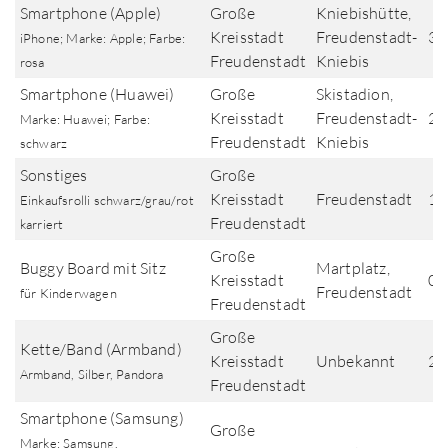
Smartphone (Apple)
Große
Kniebishütte,
Kreisstadt
Freudenstadt-
30
iPhone; Marke: Apple; Farbe:
Freudenstadt
Kniebis
rosa
Smartphone (Huawei)
Große
Skistadion,
Kreisstadt
Freudenstadt-
29
Marke: Huawei; Farbe:
Freudenstadt
Kniebis
schwarz
Sonstiges
Große
Kreisstadt
Freudenstadt
13
Einkaufsrolli schwarz/grau/rot
Freudenstadt
karriert
Große
Buggy Board mit Sitz
Martplatz,
Kreisstadt
05
Freudenstadt
für Kinderwagen
Freudenstadt
Große
Kette/Band (Armband)
Kreisstadt
Unbekannt
22
Armband, Silber, Pandora
Freudenstadt
Smartphone (Samsung)
Große
Marke: Samsung,