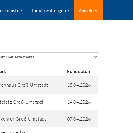
inedienste
für Verwaltungen
Anmelden
ld
ort
Funddatum
kenhaus Groß-Umstadt
15.04.2026
tplatz Groß-Umstadt
14.04.2026
agentur Groß-Umstadt
07.04.2026
weg unterhalb