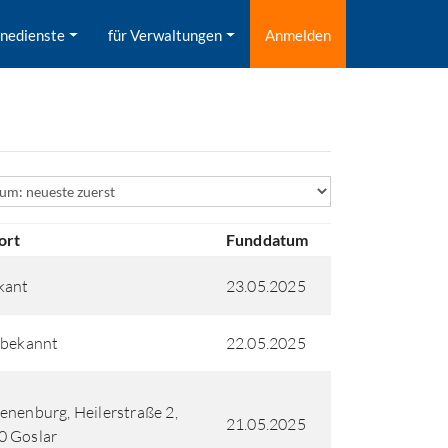
inedienste
für Verwaltungen
Anmelden
ld
ort
Funddatum
kant
23.05.2025
 bekannt
22.05.2025
enenburg, Heilerstraße 2,
21.05.2025
0 Goslar