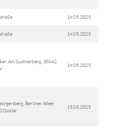
straße
19.05.2025
straße
19.05.2025
ker, Am Sudmerberg, 38642
19.05.2025
ar
orgenberg, Berliner Allee,
15.05.2025
0 Goslar