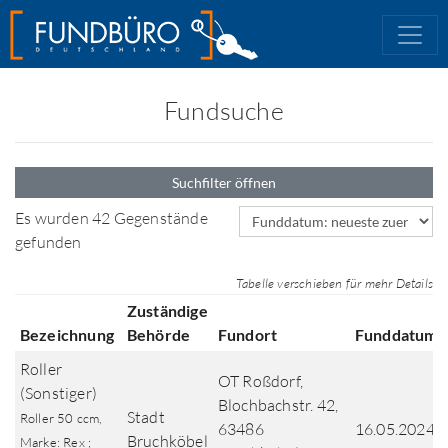
Fundsuche
Suchfilter öffnen
Sortierfeld
Es wurden 42 Gegenstände
gefunden
Tabelle verschieben für mehr Details
Zuständige
Bezeichnung
Behörde
Fundort
Funddatum
Roller
OT Roßdorf,
(Sonstiger)
Blochbachstr. 42,
Stadt
Roller 50 ccm,
63486
16.05.2024
Bruchköbel
Marke: Rex ;