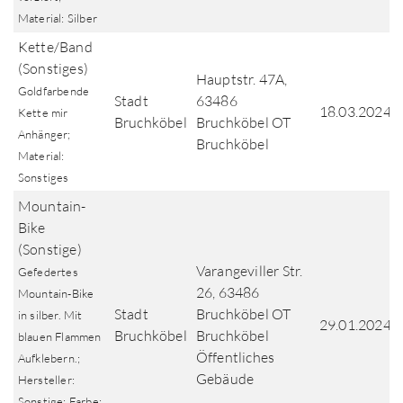
Material: Silber
Kette/Band
(Sonstiges)
Hauptstr. 47A,
Goldfarbende
Stadt
63486
18.03.2024
Kette mir
Bruchköbel
Bruchköbel OT
Anhänger;
Bruchköbel
Material:
Sonstiges
Mountain-
Bike
(Sonstige)
Varangeviller Str.
Gefedertes
26, 63486
Mountain-Bike
Stadt
Bruchköbel OT
in silber. Mit
29.01.2024
Bruchköbel
Bruchköbel
blauen Flammen
Öffentliches
Aufklebern.;
Gebäude
Hersteller:
Sonstige; Farbe: