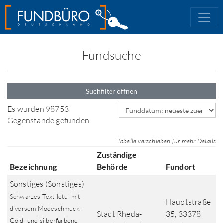
Fundsuche
Suchfilter öffnen
Sortierfeld
Es wurden 98753
Gegenstände gefunden
Tabelle verschieben für mehr Details
Zuständige
Bezeichnung
Behörde
Fundort
Sonstiges (Sonstiges)
Schwarzes Textiletui mit
Hauptstraße
diversem Modeschmuck.
Stadt Rheda-
35, 33378
Gold- und silberfarbene