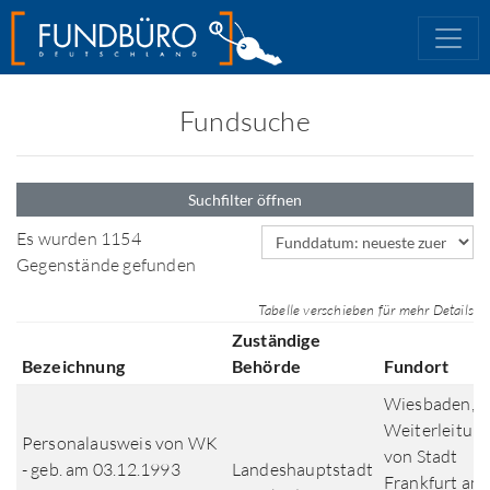
Fundsuche
Suchfilter öffnen
Sortierfeld
Es wurden 1154
Gegenstände gefunden
Tabelle verschieben für mehr Details
Zuständige
Bezeichnung
Behörde
Fundort
Wiesbaden,
Weiterleitun
Personalausweis von WK
von Stadt
- geb. am 03.12.1993
Landeshauptstadt
Frankfurt am