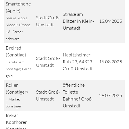
Smartphone
(Apple)
Straße am
Stadt Groß-
Marke: Apple;
Blitzer in Klein-
13.09.2025
Umstadt
Modell: IPhone
Umstadt
13; Farbe:
schwarz
Dreirad
(Sonstige)
Habitzheimer
Stadt Groß-
Ruh 23, 64823
19.08.2025
Hersteller:
Umstadt
Groß-Umstadt
Sonstige; Farbe:
gold
Roller
öffentliche
(Sonstiger)
Stadt Groß-
Toilette
29.07.2025
Umstadt
Bahnhof Groß-
.; Marke:
Umstadt
Sonstiger
In-Ear
Kopfhörer