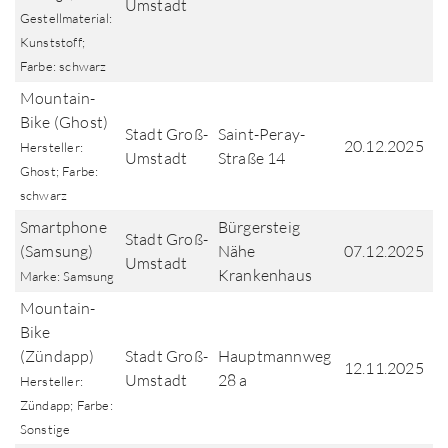
Umstadt
Gestellmaterial:
Kunststoff;
Farbe: schwarz
Mountain-
Bike (Ghost)
Stadt Groß-
Saint-Peray-
20.12.2025
Hersteller:
Umstadt
Straße 14
Ghost; Farbe:
schwarz
Smartphone
Bürgersteig
Stadt Groß-
(Samsung)
Nähe
07.12.2025
Umstadt
Krankenhaus
Marke: Samsung
Mountain-
Bike
(Zündapp)
Stadt Groß-
Hauptmannweg
12.11.2025
Umstadt
28 a
Hersteller:
Zündapp; Farbe:
Sonstige