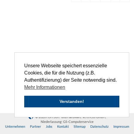
Unsere Webseite speichert essenzielle
Cookies, die für die Nutzung (z.B.
Authentifizierung) der Seite notwendig sind.
Mehr Informationen
Verstanden!
© 2026 HSH Soft- und Hardware Vertriebs GmbH,
Niederlassung: GS-Computerservice
Unternehmen
Partner
Jobs
Kontakt
Sitemap
Datenschutz
Impressum