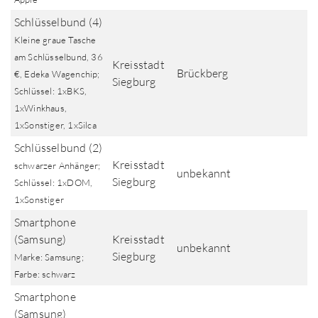
Schlüsselbund (4)
Kleine graue Tasche
am Schlüsselbund, 36
Kreisstadt
Brückberg
€, Edeka Wagenchip;
Siegburg
Schlüssel: 1xBKS,
1xWinkhaus,
1xSonstiger, 1xSilca
Schlüsselbund (2)
Kreisstadt
schwarzer Anhänger;
unbekannt
Siegburg
Schlüssel: 1xDOM,
1xSonstiger
Smartphone
(Samsung)
Kreisstadt
unbekannt
Siegburg
Marke: Samsung;
Farbe: schwarz
Smartphone
(Samsung)