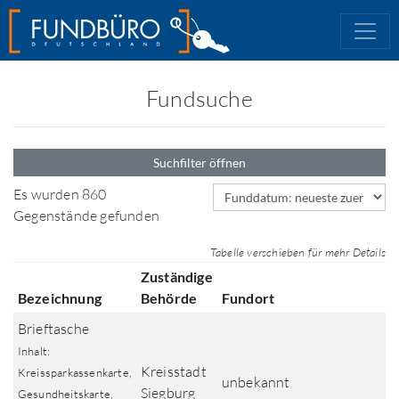
Fundsuche
Suchfilter öffnen
Sortierfeld
Es wurden 860
Gegenstände gefunden
Tabelle verschieben für mehr Details
Zuständige
Bezeichnung
Behörde
Fundort
Brieftasche
Inhalt:
Kreisstadt
Kreissparkassenkarte,
unbekannt
Siegburg
Gesundheitskarte,