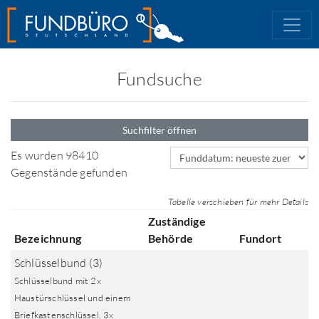
Fundsuche
Suchfilter öffnen
Sortierfeld
Es wurden 98410
Gegenstände gefunden
Tabelle verschieben für mehr Details
Zuständige
Bezeichnung
Behörde
Fundort
Schlüsselbund (3)
Schlüsselbund mit 2x
Haustürschlüssel und einem
Briefkastenschlüssel, 3x