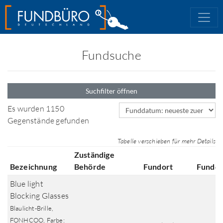
Fundsuche
Suchfilter öffnen
Sortierfeld
Es wurden 1150
Gegenstände gefunden
Tabelle verschieben für mehr Details
Zuständige
Bezeichnung
Behörde
Fundort
Fundd
Blue light
Blocking Glasses
Blaulicht-Brille,
FONHCOO, Farbe: