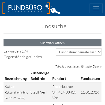
Fundsuche
Suchfilter öffnen
Sortierfeld
Es wurden 174
Gegenstände gefunden
Tabelle verschieben für mehr Details
Zuständige
Bezeichnung
Behörde
Fundort
Funddatum
Katze
Paderborner
Stadt Verl
Str. 414 33415
11.01.2026
Katze, dreifarbig,
Verl
ca. 11/2 Jahre,