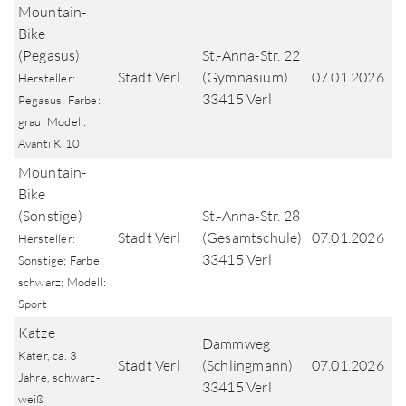
Mountain-
Bike
(Pegasus)
St.-Anna-Str. 22
Stadt Verl
(Gymnasium)
07.01.2026
Hersteller:
33415 Verl
Pegasus; Farbe:
grau; Modell:
Avanti K 10
Mountain-
Bike
(Sonstige)
St.-Anna-Str. 28
Stadt Verl
(Gesamtschule)
07.01.2026
Hersteller:
33415 Verl
Sonstige; Farbe:
schwarz; Modell:
Sport
Katze
Dammweg
Kater, ca. 3
Stadt Verl
(Schlingmann)
07.01.2026
Jahre, schwarz-
33415 Verl
weiß