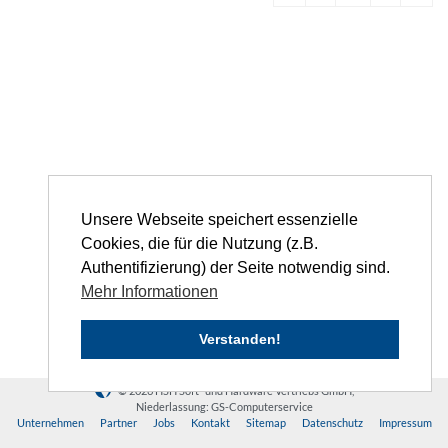
Unsere Webseite speichert essenzielle
Cookies, die für die Nutzung (z.B.
Authentifizierung) der Seite notwendig sind.
Mehr Informationen
Verstanden!
© 2026 HSH Soft- und Hardware Vertriebs GmbH,
Niederlassung: GS-Computerservice
Unternehmen
Partner
Jobs
Kontakt
Sitemap
Datenschutz
Impressum