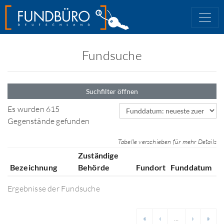
Fundsuche
Suchfilter öffnen
Sortierfeld
Es wurden 615
Gegenstände gefunden
Tabelle verschieben für mehr Details
Zuständige
Bezeichnung
Behörde
Fundort
Funddatum
Ergebnisse der Fundsuche
«
‹
...
›
»