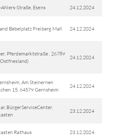
-Ahlers-Straße, Esens
24.12.2024
and Bebelplatz Freiberg Mall
24.12.2024
er, Pferdemarktstraße , 26789
24.12.2024
(Ostfriesland)
ernsheim, Am Steinernen
24.12.2024
kchen 15, 64579 Gernsheim
r, BürgerServiceCenter,
23.12.2024
kasten
kasten Rathaus
23.12.2024