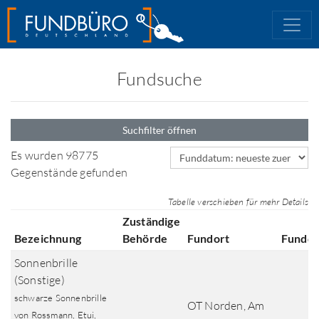
Fundsuche
Suchfilter öffnen
Sortierfeld
Es wurden 98775
Gegenstände gefunden
Tabelle verschieben für mehr Details
Zuständige
Bezeichnung
Behörde
Fundort
Fundd
Sonnenbrille
(Sonstige)
schwarze Sonnenbrille
OT Norden, Am
von Rossmann, Etui,