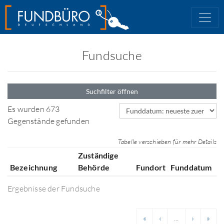
Fundsuche
Suchfilter öffnen
Sortierfeld
Es wurden 673
Gegenstände gefunden
Tabelle verschieben für mehr Details
Zuständige
Bezeichnung
Behörde
Fundort
Funddatum
Ergebnisse der Fundsuche
«
‹
...
›
»