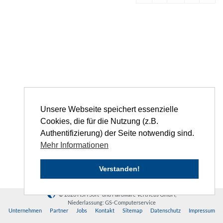
Unsere Webseite speichert essenzielle
Cookies, die für die Nutzung (z.B.
Authentifizierung) der Seite notwendig sind.
Mehr Informationen
Verstanden!
© 2026 HSH Soft- und Hardware Vertriebs GmbH,
Niederlassung: GS-Computerservice
Unternehmen
Partner
Jobs
Kontakt
Sitemap
Datenschutz
Impressum