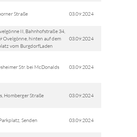
orner Straße
03.09.2024
elgönne II, Bahnhofstraße 34,
 Ovelgönne, hinten auf dem
03.09.2024
latz vom BurgdorfLaden
sheimer Str. bei McDonalds
03.09.2024
s, Homberger Straße
03.09.2024
arkplatz, Senden
03.09.2024