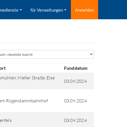
inedienste
für Verwaltungen
Anmelden
ld
ort
Funddatum
mühlen, Meller Straße, Else
03.09.2024
dem Rügendammbahnhof
03.09.2024
enfels
03.09.2024