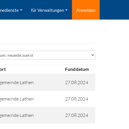
inedienste
für Verwaltungen
Anmelden
ld
ort
Funddatum
gemeinde Lathen
27.08.2024
gemeinde Lathen
27.08.2024
gemeinde Lathen
27.08.2024