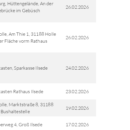
rg, Hüttengelände, An der
26.02.2026
ebrücke im Gebüsch
lle, Am Thie 1, 31188 Holle
26.02.2026
er Fläche vorm Rathaus
kasten, Sparkasse Ilsede
24.02.2026
kasten Rathaus Ilsede
23.02.2026
lle, Marktstraße 8, 31188
19.02.2026
 Bushaltestelle
erweg 4, Groß Ilsede
17.02.2026