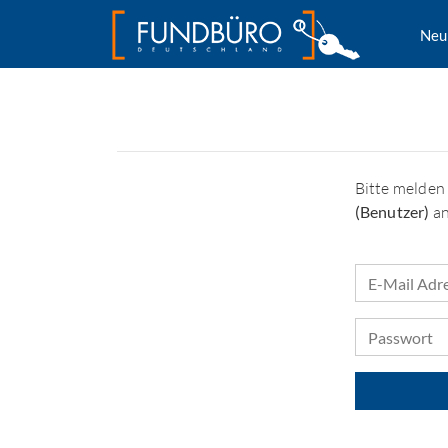
Neu
Bitte melden 
(Benutzer)
an