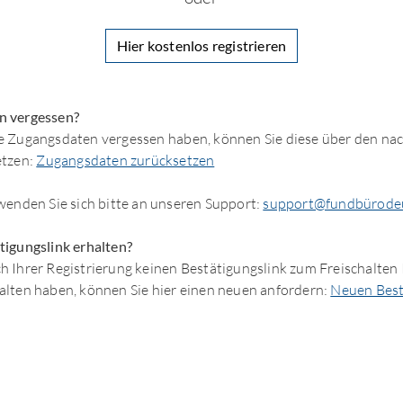
Hier kostenlos registrieren
n vergessen?
e Zugangsdaten vergessen haben, können Sie diese über den na
etzen:
Zugangsdaten zurücksetzen
enden Sie sich bitte an unseren Support:
support@fundbürodeu
tigungslink erhalten?
 Ihrer Registrierung keinen Bestätigungslink zum Freischalten 
alten haben, können Sie hier einen neuen anfordern:
Neuen Best