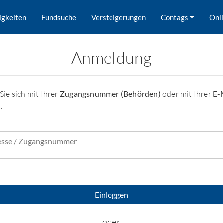
igkeiten
Fundsuche
Versteigerungen
Contags
Onl
Anmeldung
Sie sich mit Ihrer
Zugangsnummer (Behörden)
oder mit Ihrer
E-
.
oder