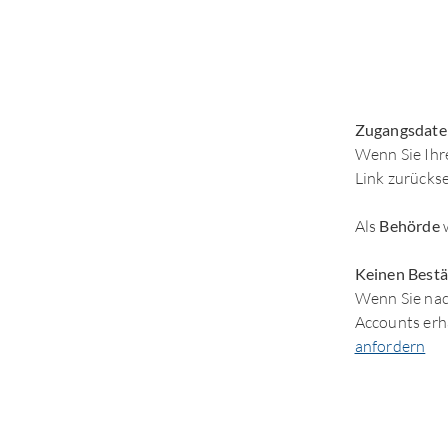
Zugangsdate
Wenn Sie Ihr
Link zurücks
Als
Behörde
w
Keinen Bestä
Wenn Sie nach
Accounts erh
anfordern