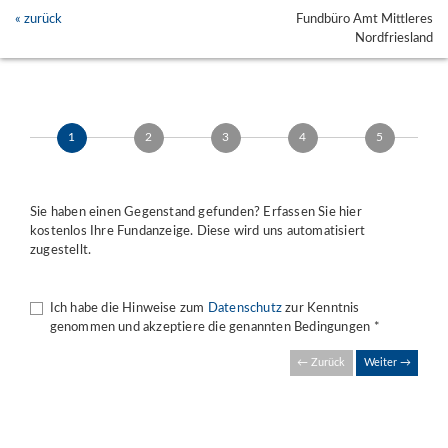
« zurück
Fundbüro Amt Mittleres
Nordfriesland
1
2
3
4
5
Sie haben einen Gegenstand gefunden? Erfassen Sie hier
kostenlos Ihre Fundanzeige. Diese wird uns automatisiert
zugestellt.
Ich habe die Hinweise zum
Datenschutz
zur Kenntnis
genommen und akzeptiere die genannten Bedingungen *
← Zurück
Weiter →