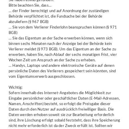
Sie haben etwas gefunden?
Bitte beachten Sie, dass…
… der Finder berechtigt und auf Anordnung der zuständigen
Behörde verpflichtet ist, die Fundsache bei der Behörde
abzuliefern (§ 967 BGB)
… Sie von dem Verlierer Finderlohn beanspruchen können (§ 971
BGB)
… Sie das Eigentum an der Sache erwerben können, wenn sich
binnen sechs Monaten nach der Anzeige bei der Behörde kein
Verlierer meldet (§ 973 BGB). Um das Eigentum an der Sache zu
erwerben, haben Sie, nach Ablauf der sechs monatigen Frist, vier
Wochen Zeit um Anspruch an der Sache zu erheben.
… Handys, Laptops und andere elektronische Geräte auf denen
persönliche Daten des Verlierers gespeichert sein könnten, sind
vom Eigentumserwerb ausgeschlossen.
Wichtig:
Sofern innerhalb des Internet-Angebotes die Möglichkeit zur
Eingabe persönlicher oder geschäftlicher Daten (E-Mail-Adressen,
Namen, Anschriften) besteht, so erfolgt die Preisgabe dieser
Daten durch den Nutzer auf ausdrücklich freiwilliger Basis. Die
Daten werden erhoben soweit sie zur Bearbeitung erforderlich
sind, ihre Löschung erfolgt sobald feststeht, dass ihre Speicherung
nicht mehr erforderlich ist da der Zweck erfüllt ist. Sollten wir