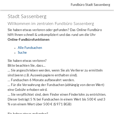
Fundbüro Stadt Sassenberg
Stadt Sassenberg
Willkommen im zentralen Fundbüro Sassenberg
Sie haben etwas verloren oder gefunden? Das Online-Fundbüro
hilft Ihnen schnell & unkompliziert und das rund um die Uhr
Online-Fundbürofunktionen
Alle Fundsachen
Suche
Sie haben etwas verloren?
Bitte beachten Sie, dass…
… Sie angeschrieben werden, wenn Sie als Verlierer zu ermitteln
sind (wenn z.B. Ausweispapiere enthalten sind).
… Fundsachen 6 Monate aufbewahrt werden.
… Für die Verwahrung der Fundsachen (abhängig von deren Wert)
eine Gebühr erhoben wird.
… Sie verpflichtet sind, dem Finder einen Finderlohn zu entrichten.
Dieser beträgt 5 % bei Fundsachen in einem Wert bis 500 € und 3
% von einem Wert über 500 € (§ 971 BGB)