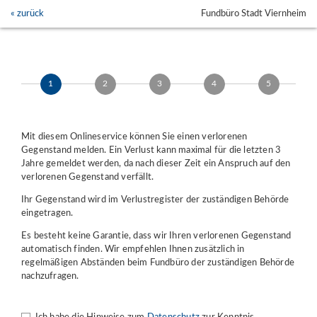
« zurück
Fundbüro Stadt Viernheim
1
2
3
4
5
Mit diesem Onlineservice können Sie einen verlorenen
Gegenstand melden. Ein Verlust kann maximal für die letzten 3
Jahre gemeldet werden, da nach dieser Zeit ein Anspruch auf den
verlorenen Gegenstand verfällt.
Ihr Gegenstand wird im Verlustregister der zuständigen Behörde
eingetragen.
Es besteht keine Garantie, dass wir Ihren verlorenen Gegenstand
automatisch finden. Wir empfehlen Ihnen zusätzlich in
regelmäßigen Abständen beim Fundbüro der zuständigen Behörde
nachzufragen.