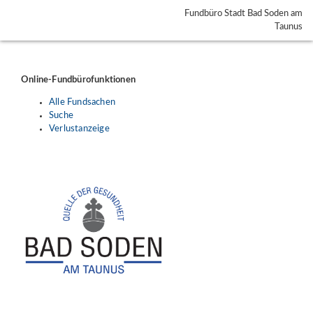
Fundbüro Stadt Bad Soden am
Taunus
Online-Fundbürofunktionen
Alle Fundsachen
Suche
Verlustanzeige