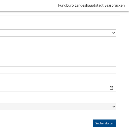
Fundbüro Landeshauptstadt Saarbrücken
Suche starten