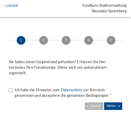
« zurück
Fundbüro Stadtverwaltung
Neusalza-Spremberg
1
2
3
4
5
Sie haben einen Gegenstand gefunden? Erfassen Sie hier
kostenlos Ihre Fundanzeige. Diese wird uns automatisiert
zugestellt.
Ich habe die Hinweise zum
Datenschutz
zur Kenntnis
genommen und akzeptiere die genannten Bedingungen *
← Zurück
Weiter →